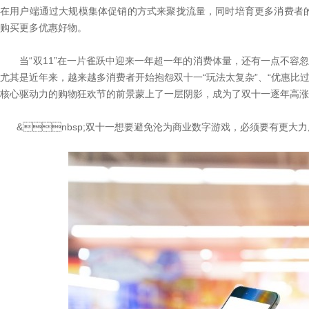
在用户端通过大规模集体促销的方式来聚拢流量，同时培育更多消费者的网购习惯
购买更多优惠好物。
当“双
11”
在一片雀跃中迎来一年超一年的消费体量，还有一点不容
尤其是近年来，越来越多消费者开始抱怨双十一“玩法太复杂”
核心驱动力的购物狂欢节的前景蒙上了一层阴影，成为了双十一逐年高涨
&nbsp;双十一想要避免沦为商业数字游戏，必须要有更大