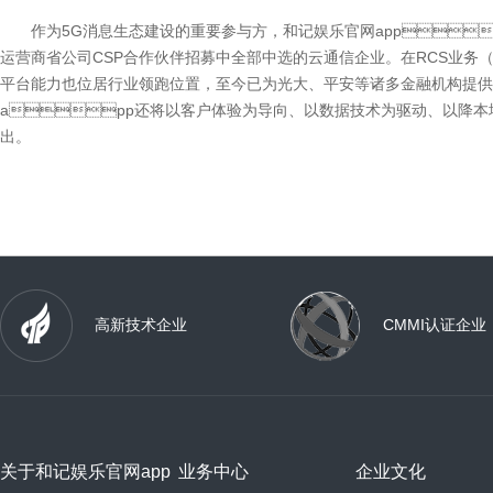
作为
5G消息生态建设的重要参与方，和记娱乐官网app
运营商省公司CSP合作伙伴招募中全部中选的云通信企业。在RCS业务
平台能力也位居行业领跑位置，至今已为光大、平安等诸多金融机构提供
app
还
将
以客户体验为导向、以数据技术为驱动、以
降本
出
。
高新技术企业
CMMI认证企业
关于和记娱乐官网app
业务中心
企业文化