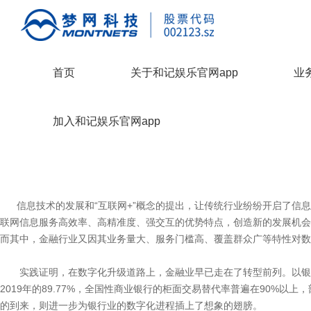
集团新闻
媒体聚焦
行业动态
视频
首页
关于和记娱乐官网app
业
数字化升级大考，5G消息如何为金融业破
加入和记娱乐官网app
时间：2020-10-27
来源：
作者：brand
18162
信息技术的发展和“互联网+”概念的提出，让传统行业纷纷开启了信息
联网信息服务高效率、高精准度、强交互的优势特点，创造新的发展机会
而其中，金融行业又因其业务量大、服务门槛高、覆盖群众广等特性
实践证明，在数字化升级道路上，金融业早已走在了转型前列。以银
2019
年的
89.77%
，
全国性商业银行的柜面交易替代率普遍在
90%
以上
，
的
到来
，
则进一步为
银行业的数字化进程插上了想象的翅膀。