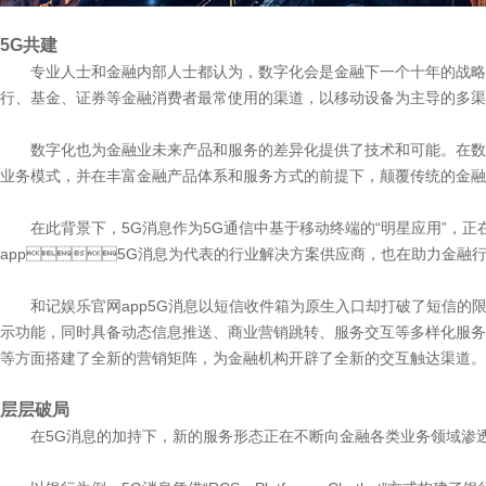
5
G
共建
专业人士和金融内部人士都认为，数字化会是金融下一个十年
行、基金、证券等金融消费者最常使用的渠道，以移动设备为主导
数字化也为金融业未来产品和服务的差异化提供了技术和可能
业务模式，并在丰富金融产品体系和服务方式的前提下，颠覆传统的金融
在此背景下，
5G消息作为5G通信中基于移动终端
的
“明星应用”，
app
5G消息为代表的行业解决方案供应商，也在助力金融
和记娱乐官网app5G消息以短信收件箱为原生入口却打破
示功能，同时具备动态信息推送、商业营销跳转、服务交互等多样化服务
等方面搭建了全新的营销矩阵，为金融机构开辟了全新的交互触达渠道。
层层破
局
在5G消息的加持下，新的服务形态正在不断向金融各类业务